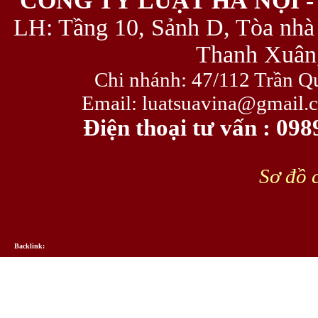
CÔNG TY LUẬT HÀ NỘI -
LH: Tầng 10, Sảnh D, Tòa nhà
Thanh Xuân,
Chi nhánh: 47/112 Trần Q
Email: luatsuavina@gmail.
Điện thoại tư vấn : 09
Sơ đồ c
Backlink: