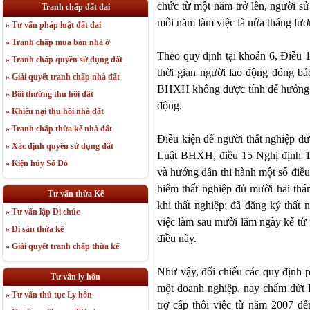
chức từ một năm trở lên, người sử
Tranh chấp đất đai
mỗi năm làm việc là nửa tháng lươ
» Tư vấn pháp luật đất đai
» Tranh chấp mua bán nhà ở
Theo quy định tại khoản 6, Điều
» Tranh chấp quyền sử dụng đất
thời gian người lao động đóng bả
» Giải quyết tranh chấp nhà đất
BHXH không được tính để hưởng trợ
» Bồi thường thu hồi đất
động.
» Khiếu nại thu hồi nhà đất
» Tranh chấp thừa kế nhà đất
Điều kiện để người thất nghiệp 
» Xác định quyền sử dụng đất
Luật BHXH, điều 15 Nghị định 1
» Kiện hủy Sổ Đỏ
và hướng dẫn thi hành một số đ
hiểm thất nghiệp đủ mười hai thán
Tư vấn thừa Kế
khi thất nghiệp; đã đăng ký thất 
» Tư vấn lập Di chúc
việc làm sau mười lăm ngày kể từ 
» Di sản thừa kế
điều này.
» Giải quyết tranh chấp thừa kế
Như vậy, đối chiếu các quy định ph
Tư vấn ly hôn
một doanh nghiệp, nay chấm dứt 
» Tư vấn thủ tục Ly hôn
trợ cấp thôi việc từ năm 2007 