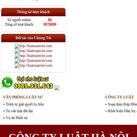
Thống kê lượt khách
Số người online:
86
Tổng số lượt khách:
8978898
Đối tác của Chúng Tôi
VĂN PHÒNG LUẬT SƯ
CÔNG TY LUẬT
» Trình tự giải quyết Ly hôn
» Soạn thảo Hợp Đồn
» Tư vấn luật đất đai
» Khởi Kiện Dân Sự 
» Vụ án Hình sự