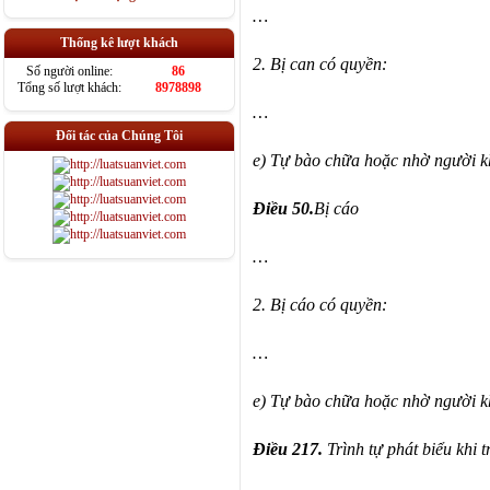
…
Thống kê lượt khách
2. Bị can có quyền:
Số người online:
86
Tổng số lượt khách:
8978898
…
Đối tác của Chúng Tôi
e) Tự bào chữa hoặc nhờ người k
Điều 50.
Bị cáo
…
2. Bị cáo có quyền:
…
e) Tự bào chữa hoặc nhờ người k
Điều 217.
Trình tự phát biểu khi 