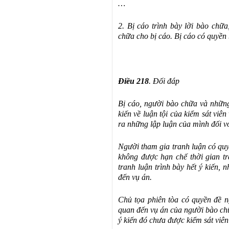
…
2. Bị cáo trình bày lời bào chữ
chữa cho bị cáo. Bị cáo có quyền
Điều 218
. Đối đáp
Bị cáo, người bào chữa và những
kiến về luận tội của kiểm sát viê
ra những lập luận của mình đối vớ
Người tham gia tranh luận có quy
không được hạn chế thời gian tr
tranh luận trình bày hết ý kiến,
đến vụ án.
Chủ tọa phiên tòa có quyền đề ng
quan đến vụ án của người bào ch
ý kiến đó chưa được kiểm sát viên