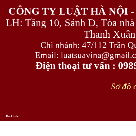
CÔNG TY LUẬT HÀ NỘI -
LH: Tầng 10, Sảnh D, Tòa nhà
Thanh Xuân,
Chi nhánh: 47/112 Trần Q
Email: luatsuavina@gmail.
Điện thoại tư vấn : 09
Sơ đồ c
Backlink: