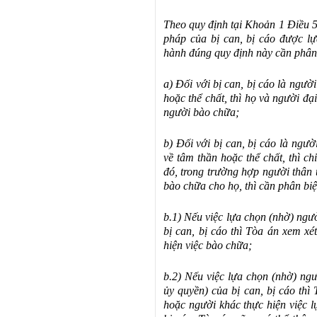
Theo quy định tại Khoản 1 Điều 57
pháp của bị can, bị cáo được lự
hành đúng quy định này cần phân 
a) Đối với bị can, bị cáo là ngư
hoặc thể chất, thì họ và người đ
người bào chữa;
b) Đối với bị can, bị cáo là ngư
về tâm thần hoặc thể chất, thì c
đó, trong trường hợp người thân 
bào chữa cho họ, thì cần phân biệ
b.1) Nếu việc lựa chọn (nhờ) ngư
bị can, bị cáo thì Tòa án xem x
hiện việc bào chữa;
b.2) Nếu việc lựa chọn (nhờ) ng
ủy quyền) của bị can, bị cáo thì
hoặc người khác thực hiện việc l