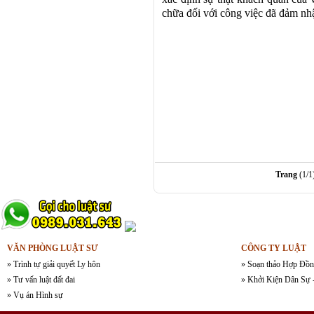
chữa đối với công việc đã đảm nhậ
Trang
(1/1
VĂN PHÒNG LUẬT SƯ
CÔNG TY LUẬT
» Trình tự giải quyết Ly hôn
» Soạn thảo Hợp Đồn
» Tư vấn luật đất đai
» Khởi Kiện Dân Sự 
» Vụ án Hình sự