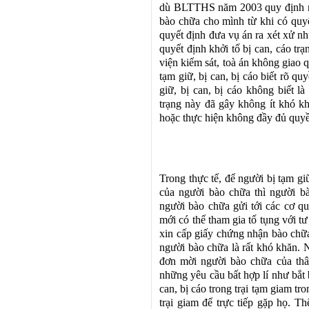
dù BLTTHS năm 2003 quy định ngư
bào chữa cho mình từ khi có quyết
quyết định đưa vụ án ra xét xử nh
quyết định khởi tố bị can, cáo trạ
viện kiểm sát, toà án không giao 
tạm giữ, bị can, bị cáo biết rõ q
giữ, bị can, bị cáo không biết l
trạng này đã gây không ít khó k
hoặc thực hiện không đầy đủ quy
Trong thực tế, để người bị tạm gi
của người bào chữa thì người b
người bào chữa gửi tới các cơ qu
mới có thể tham gia tố tụng với t
xin cấp giấy chứng nhận bào chữa
người bào chữa là rất khó khăn. 
đơn mời người bào chữa của thân
những yêu cầu bất hợp lí như bắt 
can, bị cáo trong trại tạm giam t
trại giam để trực tiếp gặp họ. T