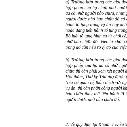
a) Trường hợp trong các giai đoạ
hợp pháp của họ chưa nhờ người
đã có nhờ người bào chữa, nhưng
người được nhờ bào chữa đó có q
hành tố tụng trong vụ án hay khô
hoặc đang tiến hành tố tụng tron
Bộ luật tố tụng hình sự từ chối 
nhờ bào chữa đó. Việc từ chối 
trong dó cần nêu rõ lý do của việ
b) Trường hợp trong các giai đoạ
hợp pháp của họ đã có nhờ ngườ
chữa thì cần phải xem xét người 
Hội thẩm, Thư ký Tòa án) được p
Nếu có quan hệ thân thích với ng
vụ án, thì cần phân công người k
bào chữa thay thế tiến hành tố
người được nhờ bào chữa đó.
2. Về quy định tại Khoản 1 Điều 5