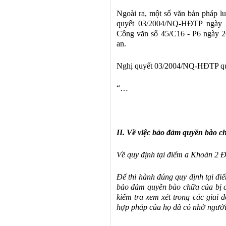
Ngoài ra, một số văn bản pháp lu
quyết 03/2004/NQ-HĐTP ngày
Công văn số 45/C16 - P6 ngày 26
an.
Nghị quyết 03/2004/NQ-HĐTP qu
“…
II. Về việc bảo đảm quyền bào ch
Về quy định tại điểm a Khoản 2 Đi
Để thi hành đúng quy định tại đi
bảo đảm quyền bào chữa của bị can
kiểm tra xem xét trong các giai đ
hợp pháp của họ đã có nhờ người