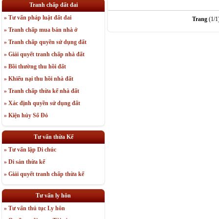
Tranh chấp đất đai
» Tư vấn pháp luật đất đai
Trang
(1/1
» Tranh chấp mua bán nhà ở
» Tranh chấp quyền sử dụng đất
» Giải quyết tranh chấp nhà đất
» Bồi thường thu hồi đất
» Khiếu nại thu hồi nhà đất
» Tranh chấp thừa kế nhà đất
» Xác định quyền sử dụng đất
» Kiện hủy Sổ Đỏ
Tư vấn thừa Kế
» Tư vấn lập Di chúc
» Di sản thừa kế
» Giải quyết tranh chấp thừa kế
Tư vấn ly hôn
» Tư vấn thủ tục Ly hôn