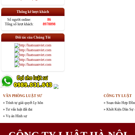
Thống kê lượt khách
Số người online:
86
Tổng số lượt khách:
8978898
Đối tác của Chúng Tôi
VĂN PHÒNG LUẬT SƯ
CÔNG TY LUẬT
» Trình tự giải quyết Ly hôn
» Soạn thảo Hợp Đồn
» Tư vấn luật đất đai
» Khởi Kiện Dân Sự 
» Vụ án Hình sự