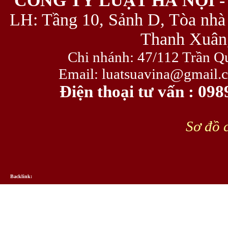
CÔNG TY LUẬT HÀ NỘI -
LH: Tầng 10, Sảnh D, Tòa nhà
Thanh Xuân,
Chi nhánh: 47/112 Trần Q
Email: luatsuavina@gmail.
Điện thoại tư vấn : 09
Sơ đồ c
Backlink: