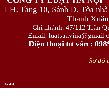
CÔNG TY LUẬT HÀ NỘI -
LH: Tầng 10, Sảnh D, Tòa nhà
Thanh Xuân,
Chi nhánh: 47/112 Trần Q
Email: luatsuavina@gmail.
Điện thoại tư vấn : 09
Sơ đồ c
Backlink: