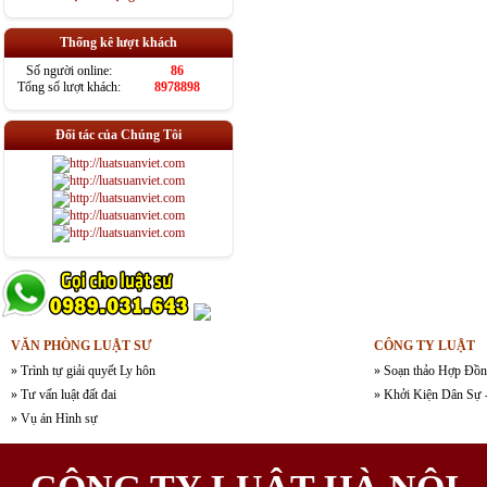
Thống kê lượt khách
Số người online:
86
Tổng số lượt khách:
8978898
Đối tác của Chúng Tôi
VĂN PHÒNG LUẬT SƯ
CÔNG TY LUẬT
» Trình tự giải quyết Ly hôn
» Soạn thảo Hợp Đồn
» Tư vấn luật đất đai
» Khởi Kiện Dân Sự 
» Vụ án Hình sự