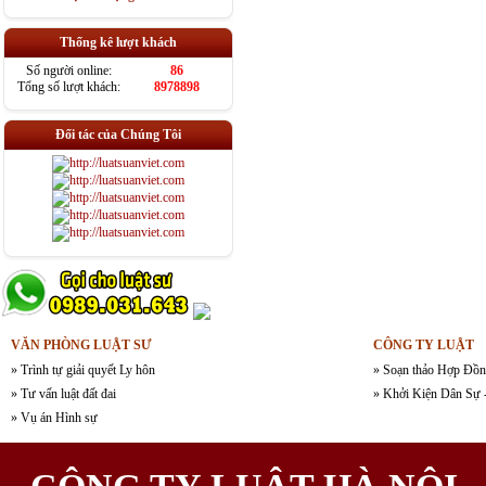
Thống kê lượt khách
Số người online:
86
Tổng số lượt khách:
8978898
Đối tác của Chúng Tôi
VĂN PHÒNG LUẬT SƯ
CÔNG TY LUẬT
» Trình tự giải quyết Ly hôn
» Soạn thảo Hợp Đồn
» Tư vấn luật đất đai
» Khởi Kiện Dân Sự 
» Vụ án Hình sự