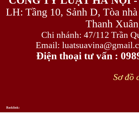
CÔNG TY LUẬT HÀ NỘI -
LH: Tầng 10, Sảnh D, Tòa nhà
Thanh Xuân,
Chi nhánh: 47/112 Trần Q
Email: luatsuavina@gmail.
Điện thoại tư vấn : 09
Sơ đồ c
Backlink: