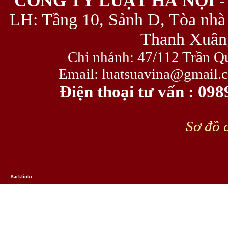
CÔNG TY LUẬT HÀ NỘI -
LH: Tầng 10, Sảnh D, Tòa nhà
Thanh Xuân,
Chi nhánh: 47/112 Trần Q
Email: luatsuavina@gmail.
Điện thoại tư vấn : 09
Sơ đồ c
Backlink: