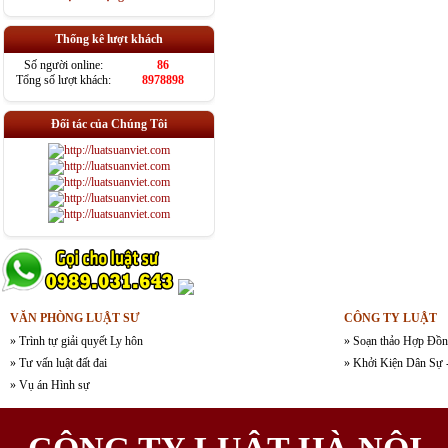
Thống kê lượt khách
Số người online:
86
Tổng số lượt khách:
8978898
Đối tác của Chúng Tôi
VĂN PHÒNG LUẬT SƯ
CÔNG TY LUẬT
» Trình tự giải quyết Ly hôn
» Soạn thảo Hợp Đồn
» Tư vấn luật đất đai
» Khởi Kiện Dân Sự 
» Vụ án Hình sự