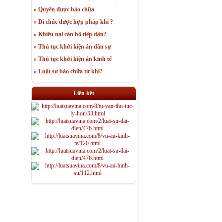
» Quyền được bào chữa
» Di chúc được hợp pháp khi ?
» Khiếu nại cán bộ tiếp dân?
» Thủ tục khởi kiện án dân sự
» Thủ tục khởi kiện án kinh tế
» Luật sư bào chữa từ khi?
Liên kết