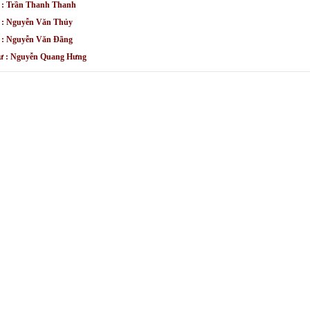
ư : Trần Thanh Thanh
ư : Nguyễn Văn Thủy
ư : Nguyễn Văn Đãng
sư : Nguyễn Quang Hưng