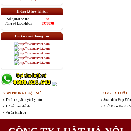
Thống kê lượt khách
Số người online:
86
Tổng số lượt khách:
8978898
Đối tác của Chúng Tôi
VĂN PHÒNG LUẬT SƯ
CÔNG TY LUẬT
» Trình tự giải quyết Ly hôn
» Soạn thảo Hợp Đồn
» Tư vấn luật đất đai
» Khởi Kiện Dân Sự 
» Vụ án Hình sự