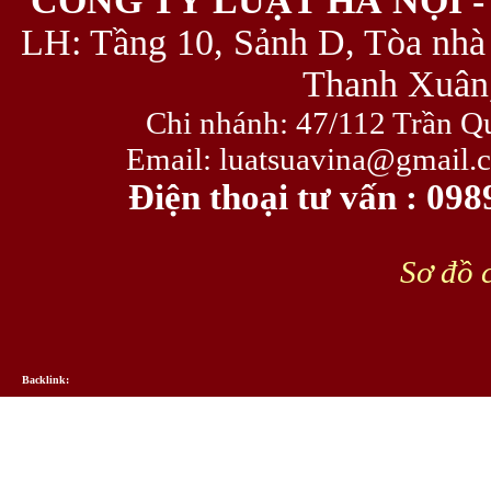
CÔNG TY LUẬT HÀ NỘI -
LH: Tầng 10, Sảnh D, Tòa nhà
Thanh Xuân,
Chi nhánh: 47/112 Trần Q
Email: luatsuavina@gmail.
Điện thoại tư vấn : 09
Sơ đồ c
Backlink: