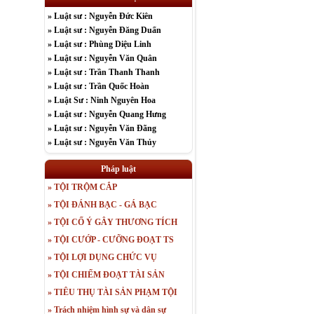
» Luật sư : Nguyễn Đức Kiên
» Luật sư : Nguyễn Đăng Duẩn
» Luật sư : Phùng Diệu Linh
» Luật sư : Nguyễn Văn Quân
» Luật sư : Trần Thanh Thanh
» Luật sư : Trần Quốc Hoàn
» Luật Sư : Ninh Nguyên Hoa
» Luật sư : Nguyễn Quang Hưng
» Luật sư : Nguyễn Văn Đãng
» Luật sư : Nguyễn Văn Thủy
» Luật sư : Nguyễn Thị Tuyết
» Luật sư : Trần Văn Nga
Pháp luật
» Luật sư : Nguyễn Đức Kiên
» TỘI TRỘM CẮP
» Luật sư : Nguyễn Đăng Duẩn
» TỘI ĐÁNH BẠC - GÁ BẠC
» Luật sư : Phùng Diệu Linh
» Luật sư : Nguyễn Văn Quân
» TỘI CỐ Ý GÂY THƯƠNG TÍCH
» TỘI CƯỚP - CƯỠNG ĐOẠT TS
» TỘI LỢI DỤNG CHỨC VỤ
» TỘI CHIẾM ĐOẠT TÀI SẢN
» TIÊU THỤ TÀI SẢN PHẠM TỘI
» Trách nhiệm hình sự và dân sự