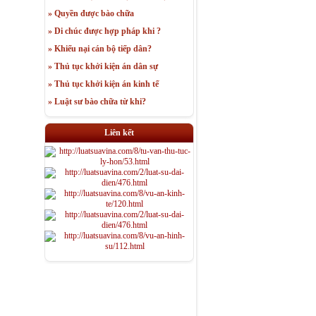
» Quyền được bào chữa
» Di chúc được hợp pháp khi ?
» Khiếu nại cán bộ tiếp dân?
» Thủ tục khởi kiện án dân sự
» Thủ tục khởi kiện án kinh tế
» Luật sư bào chữa từ khi?
Liên kết