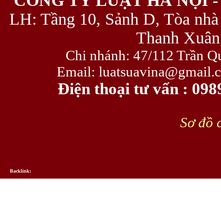
CÔNG TY LUẬT HÀ NỘI -
LH: Tầng 10, Sảnh D, Tòa nhà
Thanh Xuân,
Chi nhánh: 47/112 Trần Q
Email: luatsuavina@gmail.
Điện thoại tư vấn : 09
Sơ đồ c
Backlink: