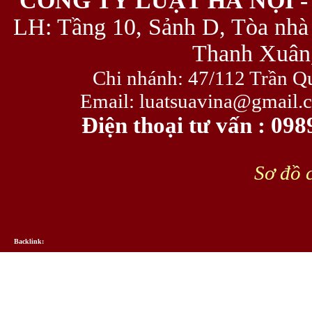
CÔNG TY LUẬT HÀ NỘI -
LH: Tầng 10, Sảnh D, Tòa nhà
Thanh Xuân,
Chi nhánh: 47/112 Trần Q
Email: luatsuavina@gmail.
Điện thoại tư vấn : 09
Sơ đồ c
Backlink: