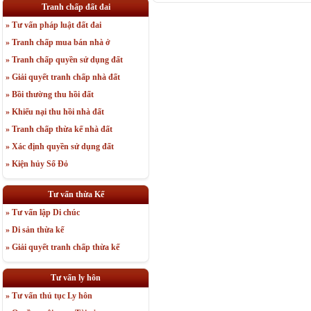
Tranh chấp đất đai
» Tư vấn pháp luật đất đai
» Tranh chấp mua bán nhà ở
» Tranh chấp quyền sử dụng đất
» Giải quyết tranh chấp nhà đất
» Bồi thường thu hồi đất
» Khiếu nại thu hồi nhà đất
» Tranh chấp thừa kế nhà đất
» Xác định quyền sử dụng đất
» Kiện hủy Sổ Đỏ
Tư vấn thừa Kế
» Tư vấn lập Di chúc
» Di sản thừa kế
» Giải quyết tranh chấp thừa kế
Tư vấn ly hôn
» Tư vấn thủ tục Ly hôn