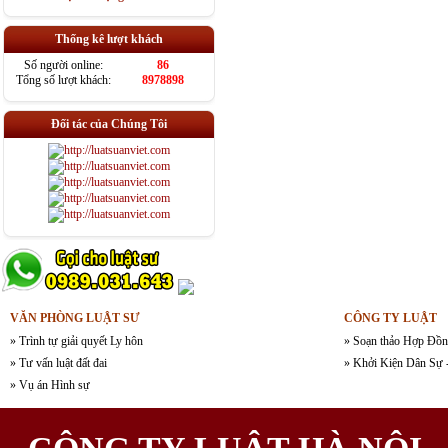
Thống kê lượt khách
Số người online:
86
Tổng số lượt khách:
8978898
Đối tác của Chúng Tôi
VĂN PHÒNG LUẬT SƯ
CÔNG TY LUẬT
» Trình tự giải quyết Ly hôn
» Soạn thảo Hợp Đồn
» Tư vấn luật đất đai
» Khởi Kiện Dân Sự 
» Vụ án Hình sự