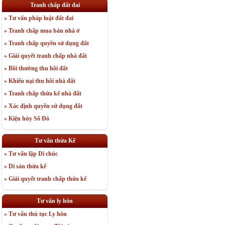
Tranh chấp đất đai
» Tư vấn pháp luật đất đai
» Tranh chấp mua bán nhà ở
» Tranh chấp quyền sử dụng đất
» Giải quyết tranh chấp nhà đất
» Bồi thường thu hồi đất
» Khiếu nại thu hồi nhà đất
» Tranh chấp thừa kế nhà đất
» Xác định quyền sử dụng đất
» Kiện hủy Sổ Đỏ
Tư vấn thừa Kế
» Tư vấn lập Di chúc
» Di sản thừa kế
» Giải quyết tranh chấp thừa kế
Tư vấn ly hôn
» Tư vấn thủ tục Ly hôn