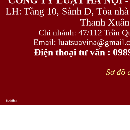
CÔNG TY LUẬT HÀ NỘI -
LH: Tầng 10, Sảnh D, Tòa nhà
Thanh Xuân,
Chi nhánh: 47/112 Trần Q
Email: luatsuavina@gmail.
Điện thoại tư vấn : 09
Sơ đồ c
Backlink: