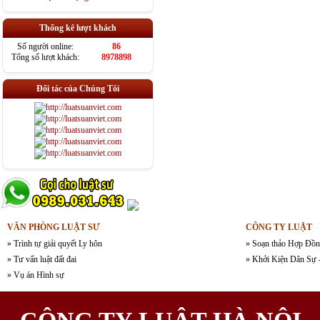
Thống kê lượt khách
Số người online:
86
Tổng số lượt khách:
8978898
Đối tác của Chúng Tôi
VĂN PHÒNG LUẬT SƯ
CÔNG TY LUẬT
» Trình tự giải quyết Ly hôn
» Soạn thảo Hợp Đồn
» Tư vấn luật đất đai
» Khởi Kiện Dân Sự 
» Vụ án Hình sự