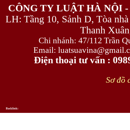
CÔNG TY LUẬT HÀ NỘI -
LH: Tầng 10, Sảnh D, Tòa nhà
Thanh Xuân,
Chi nhánh: 47/112 Trần Q
Email: luatsuavina@gmail.
Điện thoại tư vấn : 09
Sơ đồ c
Backlink: