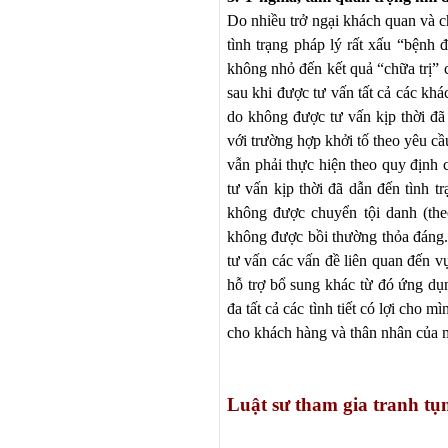
Do
nhiều trở ngại khách quan và c
tình trạng pháp lý rất xấu “bệnh
không nhỏ đến kết quả “chữa trị” 
sau khi được tư vấn tất cả
các khác
do không được tư vấn kịp thời đã 
với trường hợp khởi tố theo yêu cầ
vẫn phải thực
hiện
theo quy định 
tư vấn kịp thời đã dẫn đến tình 
không được chuyển tội danh (the
không được bồi thường thỏa đáng.
tư vấn
cá
c vấn đề liên quan đến v
hỗ trợ bổ sung khác từ đó ứng dụ
đa tất cả
cá
c tình tiết có lợi cho 
cho khách hàng và thân nhân của 
Luật sư tham gia tranh tụ